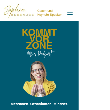
Coach und
Keynote Speaker
KOMMT
VOR
ZONE
Mein Podcast
Menschen. Geschichten. Mindset.