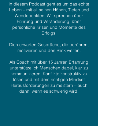
In diesem Podcast geht es um das echte
Leben – mit all seinen Höhen, Tiefen und
Wendepunkten. Wir sprechen über
Führung und Veränderung, über
persönliche Krisen und Momente des
Erfolgs.
Dich erwarten Gespräche, die berühren,
motivieren und den Blick weiten.
Als Coach mit über 15 Jahren Erfahrung
unterstütze ich Menschen dabei, klar zu
kommunizieren, Konflikte konstruktiv zu
lösen und mit dem richtigen Mindset
Herausforderungen zu meistern – auch
dann, wenn es schwierig wird.