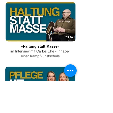
»Haltung statt Masse«
im Interview mit Carlos Uhe - Inhaber
einer Kampfkunstschule
»Pflege mit Schuss«