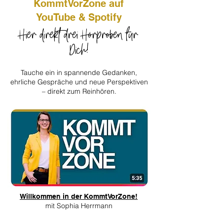
KommtVorZone auf
YouTube & Spotify
Hier direkt drei Hörproben für
Dich!
Tauche ein in spannende Gedanken,
ehrliche Gespräche und neue Perspektiven
– direkt zum Reinhören.
Willkommen in der KommtVorZone!
m
it Sophia Herrmann